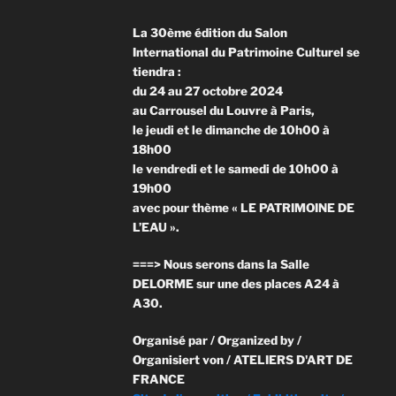
La 30ème édition du Salon
International du Patrimoine Culturel se
tiendra :
du 24 au 27 octobre 2024
au Carrousel du Louvre à Paris,
le jeudi et le dimanche de 10h00 à
18h00
le vendredi et le samedi de 10h00 à
19h00
avec pour thème « LE PATRIMOINE DE
L’EAU ».
===> Nous serons dans la Salle
DELORME sur une des places A24 à
A30.
Organisé par / Organized by /
Organisiert von / ATELIERS D'ART DE
FRANCE