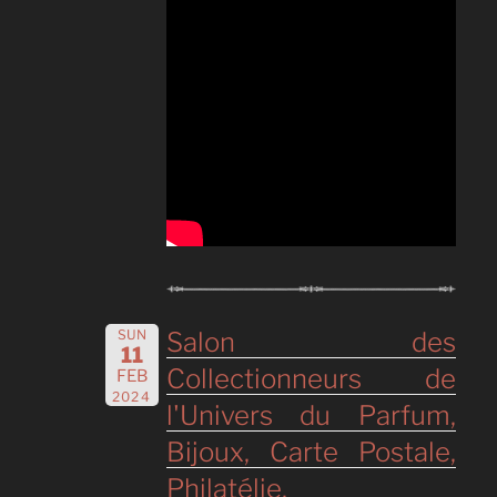
SUN
Salon des
11
Collectionneurs de
FEB
2024
l'Univers du Parfum,
Bijoux, Carte Postale,
Philatélie,