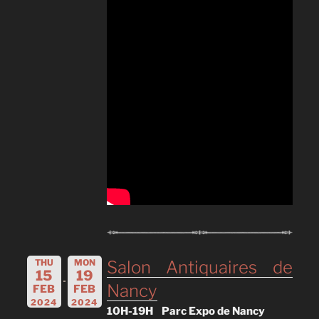
THU
MON
Salon Antiquaires de
15
19
Nancy
FEB
FEB
2024
2024
10H-19H
Parc Expo de Nancy