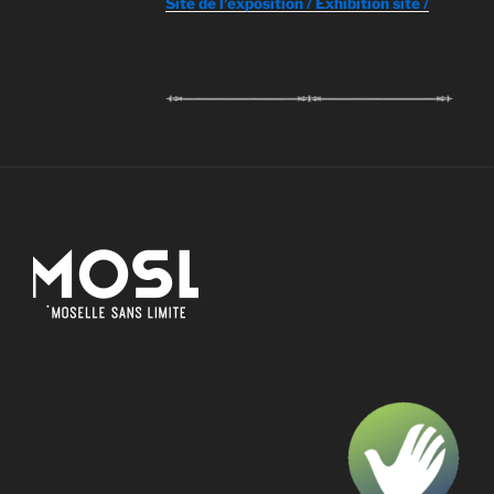
Site de l'exposition / Exhibition site /