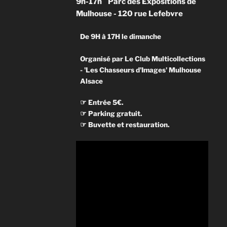
9h-17h
Parc des Expositions de
Mulhouse - 120 rue Lefebvre
De 9H à 17H le dimanche
Organisé par Le Club Multicollections
- 'Les Chasseurs d'Images' Mulhouse
Alsace
☞ Entrée 5€.
☞ Parking gratuit.
☞ Buvette et restauration.