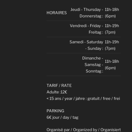
Jeudi - Thursday -
11h-18h
HORAIRES
Donnerstag :
(6pm)
Vendredi - Friday -
11h-19h
Freitag :
(7pm)
Samedi - Saturday
11h-19h
- Sunday :
(7pm)
Dimanche -
11h-18h
Samstag -
(6pm)
Sonntag :
TARIF / RATE
Adulte :12€
< 15 ans / year / jahre : gratuit / free / frei
PARKING
6€ jour / day / tag
Organisé par / Organized by / Organisiert