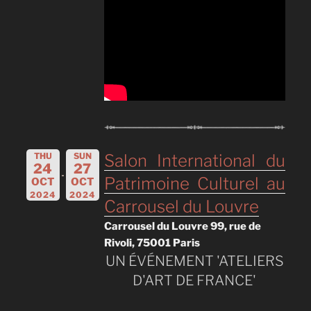
THU
SUN
Salon International du
24
27
Patrimoine Culturel au
OCT
OCT
2024
2024
Carrousel du Louvre
Carrousel du Louvre 99, rue de
Rivoli, 75001 Paris
UN ÉVÉNEMENT 'ATELIERS
D'ART DE FRANCE'