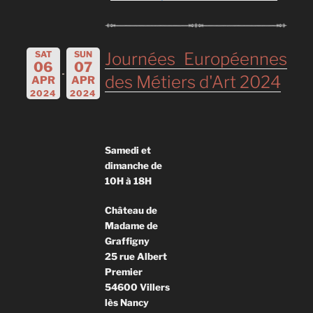
SAT
SUN
Journées Européennes
06
07
des Métiers d'Art 2024
APR
APR
2024
2024
Samedi et
dimanche de
10H à 18H
Château de
Madame de
Graffigny
25 rue Albert
Premier
54600 Villers
lès Nancy