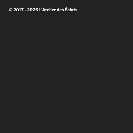
sur
© 2017 - 2026 L'Atelier des Éclats
Facebook