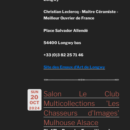
Christian Leclercq - Maitre Céramiste -
Meilleur Ouvrier de France
Place Salvador Allendé
54400 Longwy bas
+33 (0)3 82 25 71 46
Site des Emaux d'Art de Longwy
SUN
Salon Le Club
20
Multicollections 'Les
OCT
2024
Chasseurs d'Images'
Mulhouse Alsace