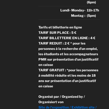
(6pm)
Lundi- Monday-
11h-17h
Montag :
(5pm)
Tarifs et billetterie en ligne
TARIF SUR PLACE : 5 €
TARIF BILLETTERIE EN LIGNE : 4 €
TARIF REDUIT : 2 € * pour les
personnes à la recherche d’un emploi,
les étudiants et les accompagnateurs
PMR sur présentation d’un justificatif
en caisse
TARIF GRATUIT : *pour les personnes
à mobilité réduite et les moins de 18
ans sur présentation d’un justificatif
en caisse
Organisé par / Organized by /
Organisiert von
Site de l'exposition / Exhibition site /