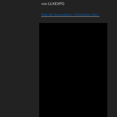
von LUXEXPO
Site de l'exposition / Exhibition site /