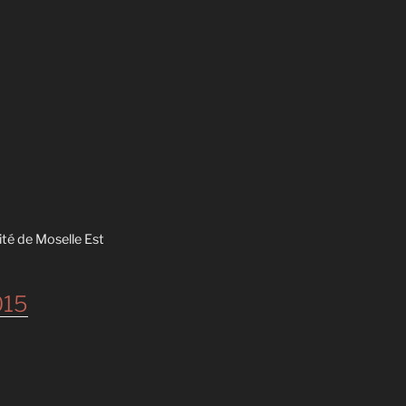
ité de Moselle Est
015