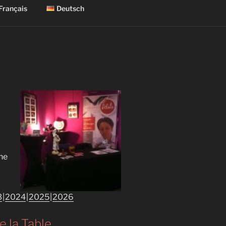
Français
Deutsch
the
3
2024
2025
2026
 la Table