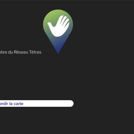
re du Réseau Tétras
ndir la carte