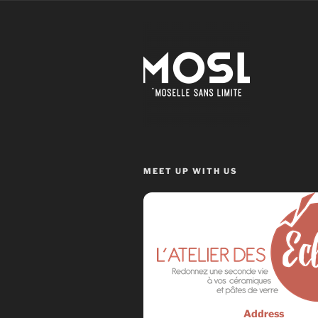
MEET UP WITH US
Address