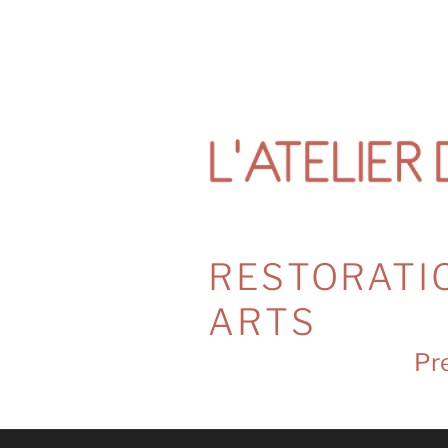
Skip
to
content
RESTORATI
ARTS
Pre