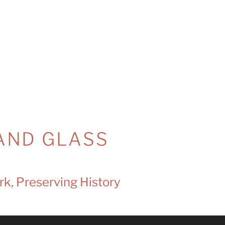
AND GLASS
rk, Preserving History