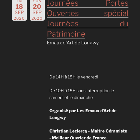
FRI
SUN
Journées Portes
18
20
Ouvertes spécial
SEP
SEP
2020
2020
Journées du
Patrimoine
Emaux d'Art de Longwy
De 14H à 18H le vendredi
De 10H à 18H sans interruption le
samedi et le dimanche
Organisé par Les Emaux d'Art de
Longwy
Christian Leclercq - Maitre Céramiste
- Meilleur Ouvrier de France