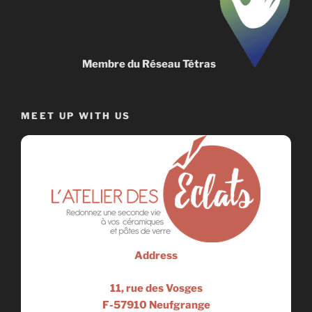
Membre du Réseau Tétras
MEET UP WITH US
Address
11, rue des Vosges
F-57910 Neufgrange