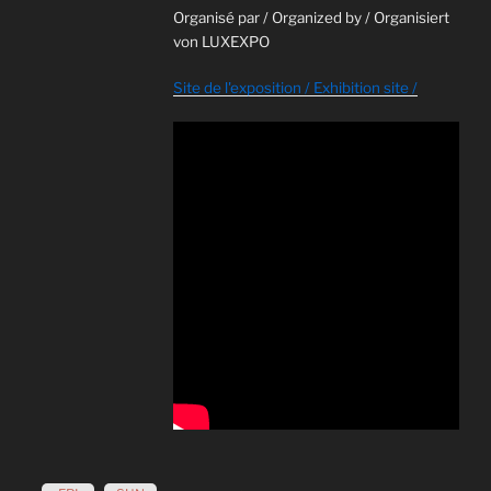
Organisé par / Organized by / Organisiert
von LUXEXPO
Site de l'exposition / Exhibition site /