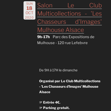
SUN
Salon Le Club
18
Multicollections - 'Les
OCT
2020
Chasseurs d'Images'
Mulhouse Alsace
9h-17h
Parc des Expositions de
Mulhouse - 120 rue Lefebvre
De 9H à 17H le dimanche
Organisé par Le Club Multicollections
- 'Les Chasseurs d'Images' Mulhouse
Alsace
☞ Entrée 4€.
☞ Parking gratuit.