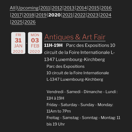
All
Upcoming
2011
2012
2013
2014
2015
2016
2017
2018
2019
2020
2021
2022
2023
2024
2025
2026
FRI
MON
Antiques & Art Fair
31
03
11H-19H
Parc des Expositions 10
JAN
FEB
2020
2020
circuit de la Foire Internationale L-
1347 Luxembourg-Kirchberg
Parc des Expositions
10 circuit de la Foire Internationale
L-1347 Luxembourg-Kirchberg
Vendredi - Samedi - Dimanche - Lundi :
11H à 19H
Friday - Saturday - Sunday - Monday:
11Am to 7Pm
Freitag - Samstag - Sonntag - Montag: 11
bis 19 Uhr