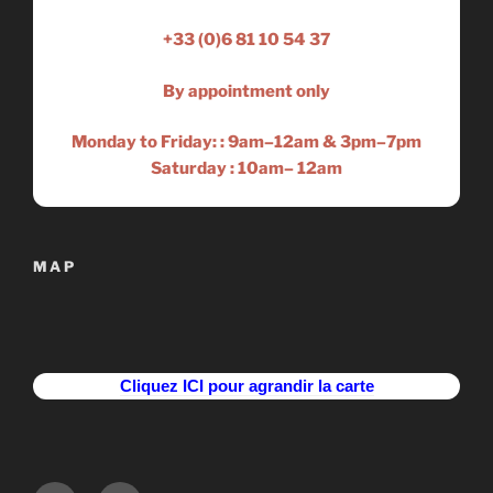
+33 (0)6 81 10 54 37
By appointment only
Monday to Friday: :
9am–12am
&
3pm–7pm
Saturday :
10am– 12am
MAP
Cliquez ICI pour agrandir la carte