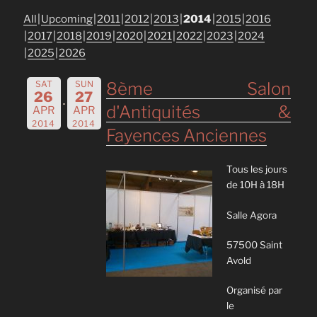
All
Upcoming
2011
2012
2013
2014
2015
2016
2017
2018
2019
2020
2021
2022
2023
2024
2025
2026
SAT
SUN
8ème Salon
26
27
d'Antiquités &
APR
APR
2014
2014
Fayences Anciennes
Tous les jours
de 10H à 18H
Salle Agora
57500 Saint
Avold
Organisé par
le