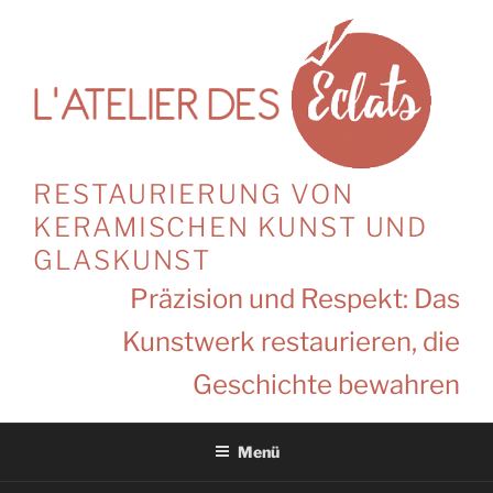
Zum
Inhalt
springen
RESTAURIERUNG VON
KERAMISCHEN KUNST UND
GLASKUNST
Präzision und Respekt: Das
Kunstwerk restaurieren, die
Geschichte bewahren
Menü