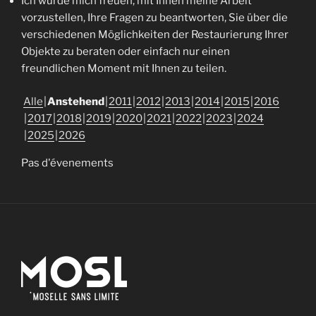
Ich würde mich freuen, mit Ihnen meine Arbeit
vorzustellen, Ihre Fragen zu beantworten, Sie über die
verschiedenen Möglichkeiten der Restaurierung Ihrer
Objekte zu beraten oder einfach nur einen
freundlichen Moment mit Ihnen zu teilen.
Alle
Anstehend
2011
2012
2013
2014
2015
2016
2017
2018
2019
2020
2021
2022
2023
2024
2025
2026
Pas d'évenements