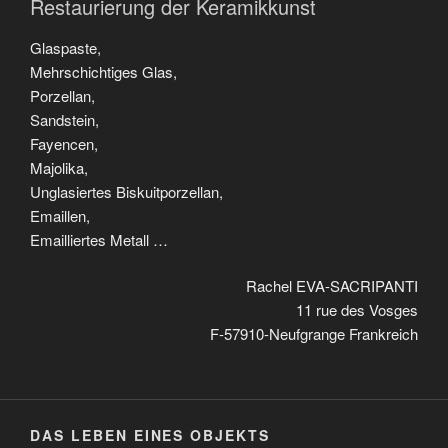
Restaurierung der Keramikkunst
Glaspaste,
Mehrschichtiges Glas,
Porzellan,
Sandstein,
Fayencen,
Majolika,
Unglasiertes Biskuitporzellan,
Emaillen,
Emailliertes Metall …
Rachel EVA-SACRIPANTI
11 rue des Vosges
F-57910-Neufgrange Frankreich
DAS LEBEN EINES OBJEKTS