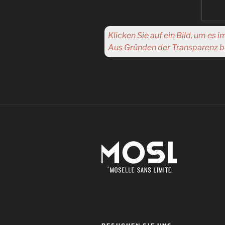
Klicken Sie auf ein Bild, um es 
Aus Gründen der Transparenz be