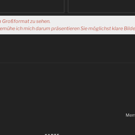
im Großformat zu sehen.
mühe ich mich darum präsentieren Sie möglichst klare Bilde
Memb