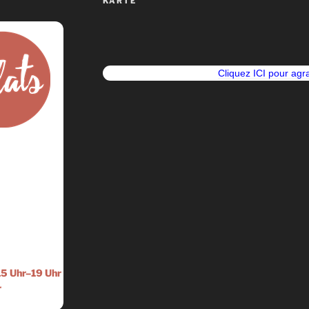
KARTE
Cliquez ICI pour agra
g
5 Uhr–19 Uhr
r