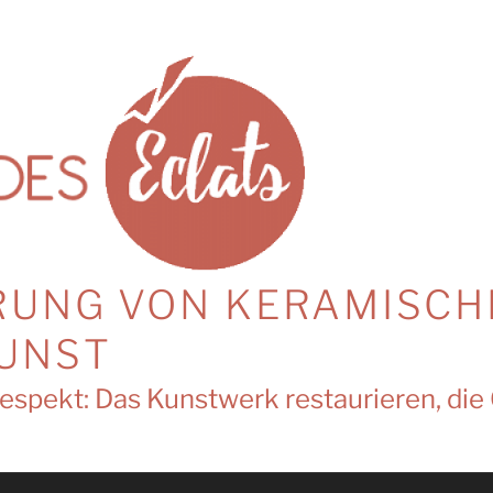
RUNG VON KERAMISCH
UNST
Respekt: Das Kunstwerk restaurieren, di