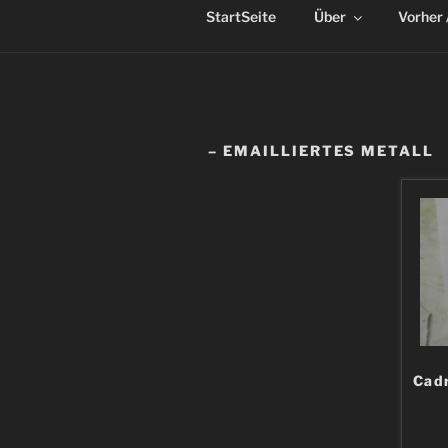
StartSeite
Über
Vorher 
– EMAILLIERTES METALL
Cadr