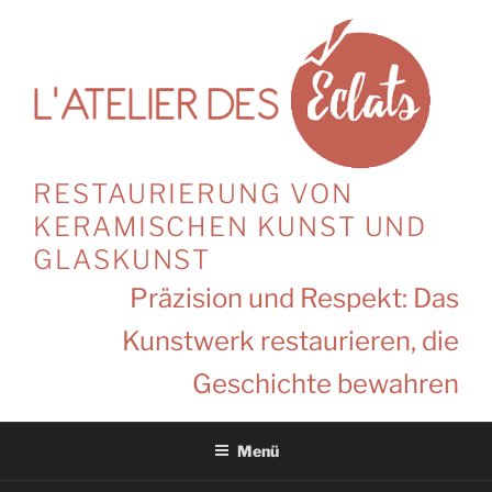
Zum
Inhalt
springen
RESTAURIERUNG VON
KERAMISCHEN KUNST UND
GLASKUNST
Präzision und Respekt: Das
Kunstwerk restaurieren, die
Geschichte bewahren
Menü