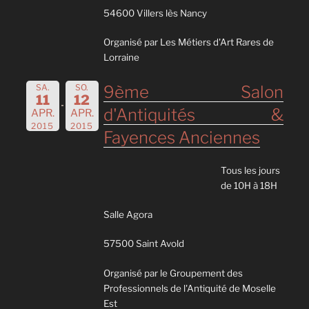
54600 Villers lès Nancy
Organisé par Les Métiers d'Art Rares de
Lorraine
SA.
SO.
9ème Salon
11
12
d'Antiquités &
APR.
APR.
2015
2015
Fayences Anciennes
Tous les jours
de 10H à 18H
Salle Agora
57500 Saint Avold
Organisé par le Groupement des
Professionnels de l'Antiquité de Moselle
Est