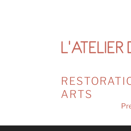
Skip
to
content
RESTORATI
ARTS
Pre