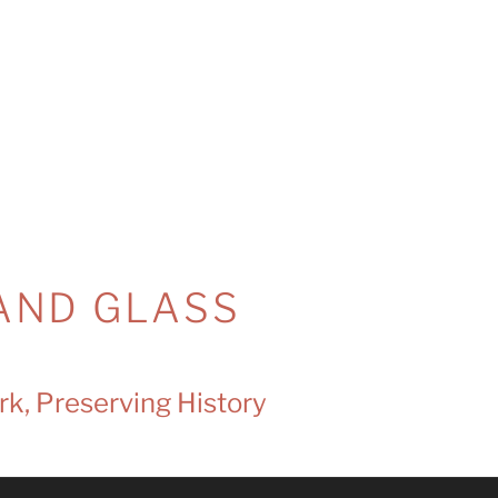
AND GLASS
rk, Preserving History