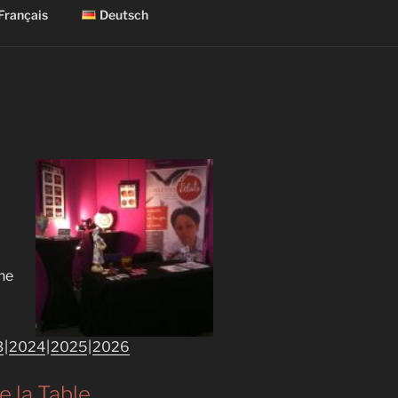
Français
Deutsch
the
3
2024
2025
2026
 la Table