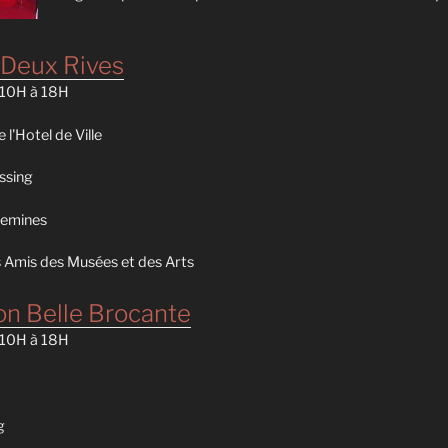
 Deux Rives
e 10H à 18H
 l'Hotel de Ville
ssing
uemines
 Amis des Musées et des Arts
n Belle Brocante
e 10H à 18H
g