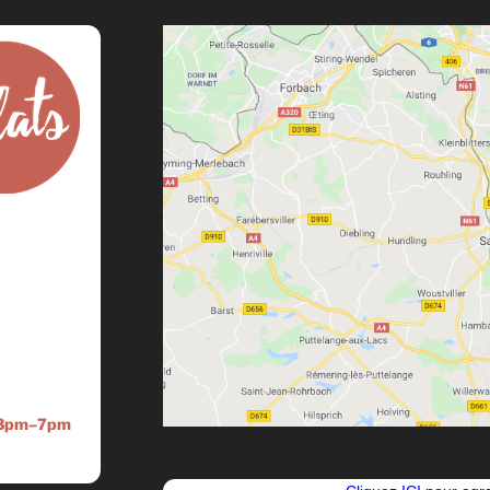
3pm–7pm