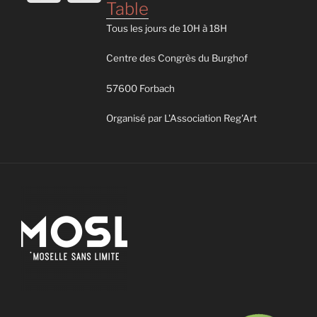
Table
Tous les jours de 10H à 18H
Centre des Congrès du Burghof
57600 Forbach
Organisé par L'Association Reg'Art