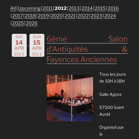
All
Upcoming
2011
2012
2013
2014
2015
2016
2017
2018
2019
2020
2021
2022
2023
2024
2025
2026
SAT
SUN
6ème Salon
14
15
d'Antiquités &
APR
APR
2012
2012
Fayences Anciennes
Tous les jours
de 10H à 18H
Salle Agora
57500 Saint
Avold
Organisé par
le