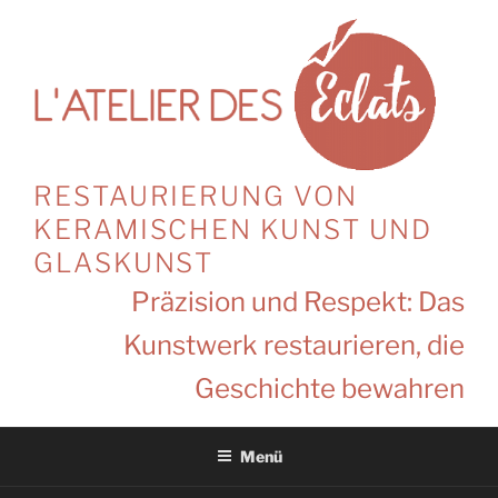
Zum
Inhalt
springen
RESTAURIERUNG VON
KERAMISCHEN KUNST UND
GLASKUNST
Präzision und Respekt: Das
Kunstwerk restaurieren, die
Geschichte bewahren
Menü