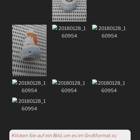
Klicken Sie auf ein Bild, um es im Großformat zu