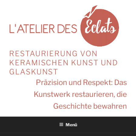
Zum
Inhalt
springen
RESTAURIERUNG VON
KERAMISCHEN KUNST UND
GLASKUNST
Präzision und Respekt: Das
Kunstwerk restaurieren, die
Geschichte bewahren
Menü