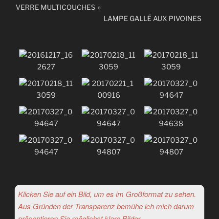
VERRE MULTICOUCHES
»
LAMPE GALLÉ AUX PIVOINES
Klicken Sie auf ein Bild, um es im Großformat zu sehen.
Aus Gründen der Transparenz bemühe ich mich darum
präsentieren Sie möglichst klare Bilder.