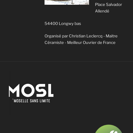
Place Salvador
Allendé
54400 Longwy bas
Organisé par Christian Leclercq - Maitre
Céramiste - Meilleur Ouvrier de France