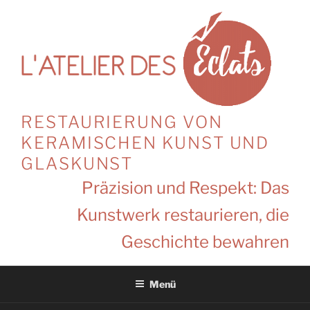
Zum
Inhalt
springen
RESTAURIERUNG VON
KERAMISCHEN KUNST UND
GLASKUNST
Präzision und Respekt: Das
Kunstwerk restaurieren, die
Geschichte bewahren
Menü