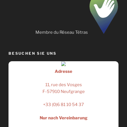
Membre du Réseau Tétras
BESUCHEN SIE UNS
Adresse
11, rue des Vosges
F-57910 Neufgrange
+33 (0)6 81 10 54 37
Nur nach Vereinbarung