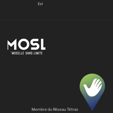
Est
Membre du Réseau Tétras