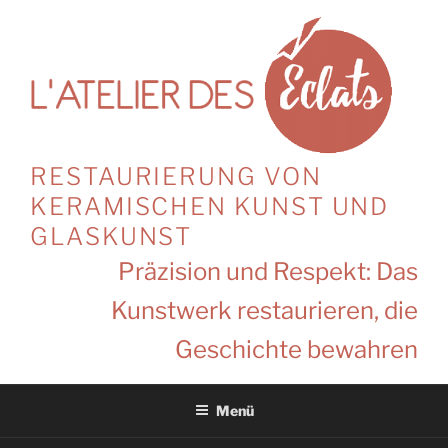
Zum
Inhalt
springen
RESTAURIERUNG VON
KERAMISCHEN KUNST UND
GLASKUNST
Präzision und Respekt: Das
Kunstwerk restaurieren, die
Geschichte bewahren
Menü