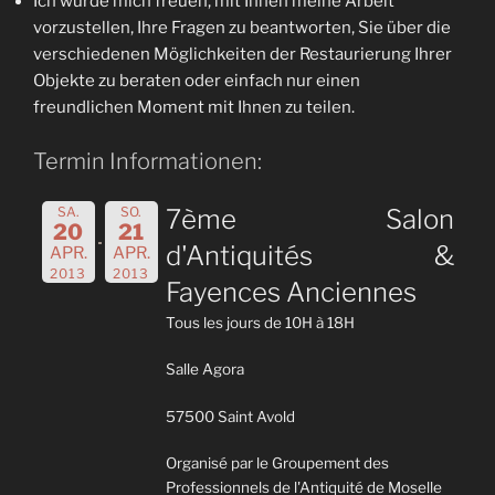
Ich würde mich freuen, mit Ihnen meine Arbeit
vorzustellen, Ihre Fragen zu beantworten, Sie über die
verschiedenen Möglichkeiten der Restaurierung Ihrer
Objekte zu beraten oder einfach nur einen
freundlichen Moment mit Ihnen zu teilen.
Termin Informationen:
SA.
SO.
7ème Salon
20
21
d'Antiquités &
APR.
APR.
2013
2013
Fayences Anciennes
Tous les jours de 10H à 18H
Salle Agora
57500 Saint Avold
Organisé par le Groupement des
Professionnels de l'Antiquité de Moselle