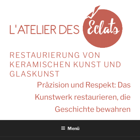
Zum
Inhalt
springen
RESTAURIERUNG VON
KERAMISCHEN KUNST UND
GLASKUNST
Präzision und Respekt: Das
Kunstwerk restaurieren, die
Geschichte bewahren
Menü