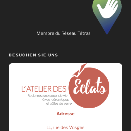
Membre du Réseau Tétras
BESUCHEN SIE UNS
Adresse
11, rue des Vosges