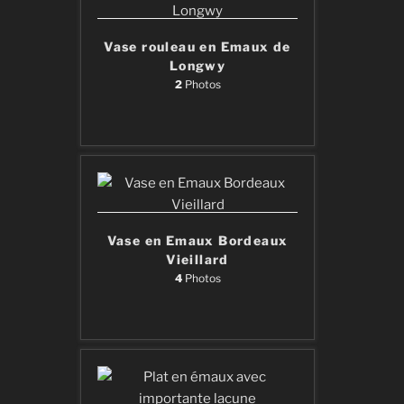
Vase rouleau en Emaux de
Longwy
2
Photos
Vase en Emaux Bordeaux
Vieillard
4
Photos