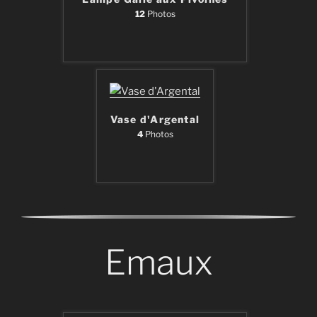
12
Photos
Vase d'Argental
4
Photos
Emaux