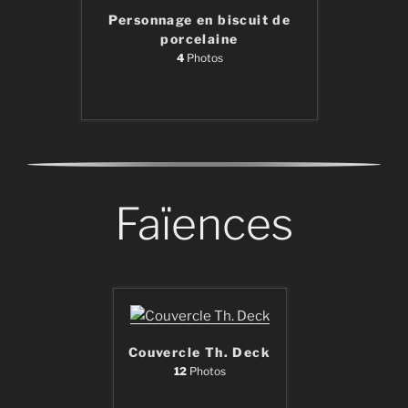
Personnage en biscuit de
porcelaine
4
Photos
Faïences
Couvercle Th. Deck
12
Photos