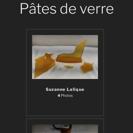
Pâtes de verre
Suzanne Lalique
4
Photos