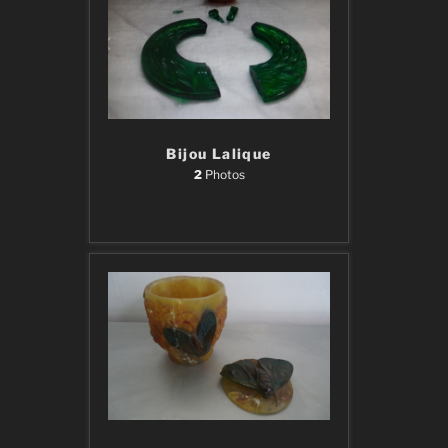
Bijou Lalique
2
Photos