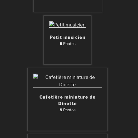
Petit musicien
9
Photos
Cafetière miniature de
Dinette
9
Photos