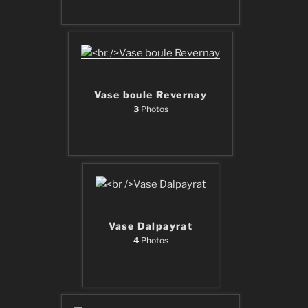
Vase boule Revernay
3
Photos
Vase Dalpayrat
4
Photos