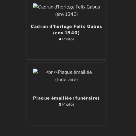
Cadran d’horloge Felix Gabus
(env 1840)
4
Photos
Plaque émaillée (funéraire)
9
Photos