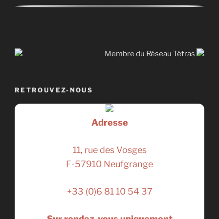
Membre du Réseau Tétras
RETROUVEZ-NOUS
Adresse
11, rue des Vosges
F-57910 Neufgrange
+33 (0)6 81 10 54 37
Sur rendez-vous uniquement