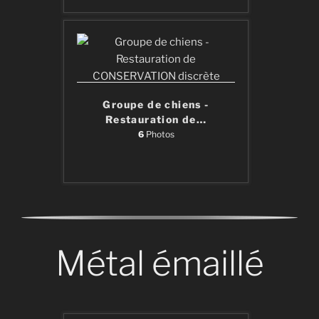
Groupe de chiens -
Restauration de
…
6
Photos
Métal émaillé