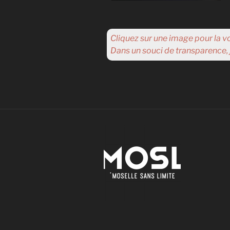
Cliquez sur une image pour la v
Dans un souci de transparence, 