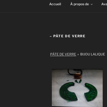
Accueil
À propos de
Ava
– PÂTE DE VERRE
PÂTE DE VERRE
»
BIJOU LALIQUE