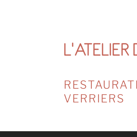
Aller
au
contenu
principal
RESTAURAT
VERRIERS