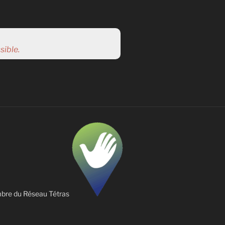
sible.
re du Réseau Tétras