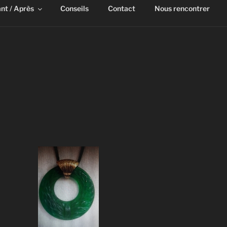
nt / Après
Conseils
Contact
Nous rencontrer