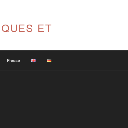
IQUES ET
, sauvegarder l'histoire
Presse