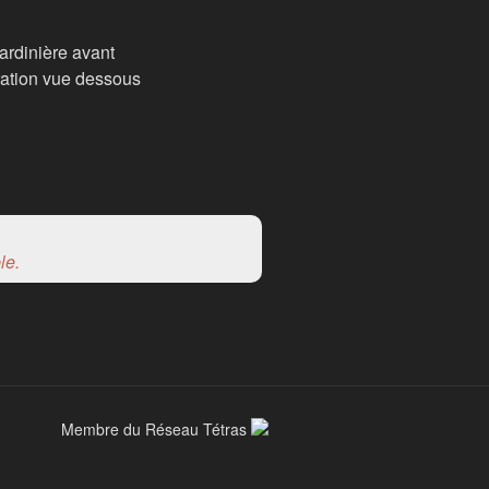
le.
Membre du Réseau Tétras