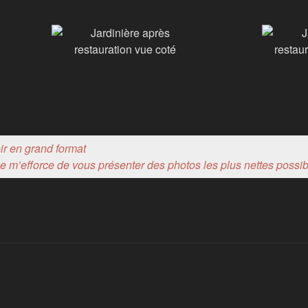
ir en grand format
e m’efforce de vous présenter des photos les plus nettes possib