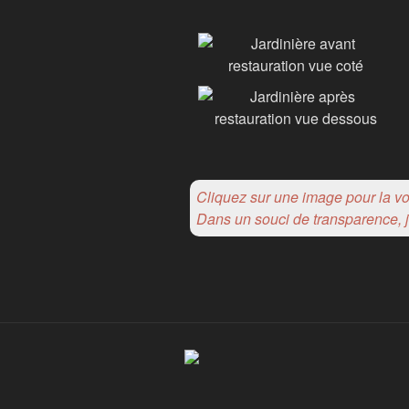
Cliquez sur une image pour la vo
Dans un souci de transparence, j