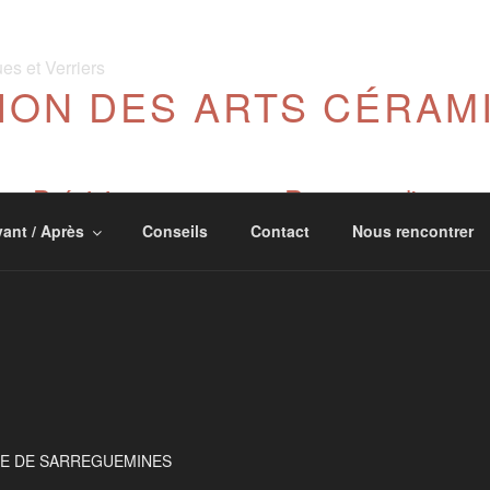
ION DES ARTS CÉRAM
Précision et respect : Restaurer l'œuvre
ant / Après
Conseils
Contact
Nous rencontrer
CE DE SARREGUEMINES