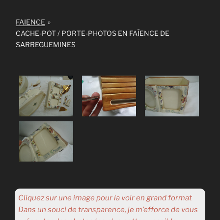
FAIENCE
»
CACHE-POT / PORTE-PHOTOS EN FAÏENCE DE
SARREGUEMINES
Cliquez sur une image pour la voir en grand format
Dans un souci de transparence, je m’efforce de vous