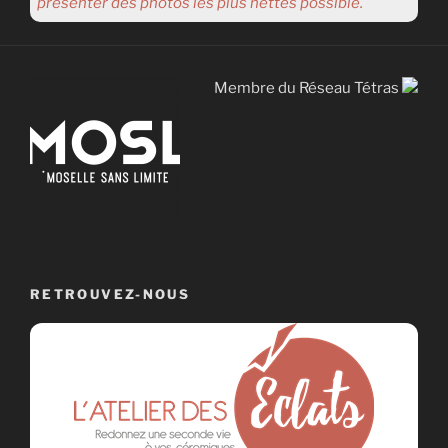
présenter des photos les plus nettes possible.
Membre du Réseau Tétras
RETROUVEZ-NOUS