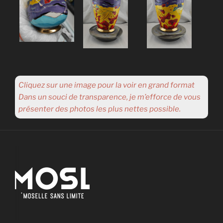
Cliquez sur une image pour la voir en grand format
Dans un souci de transparence, je m’efforce de vous
présenter des photos les plus nettes possible.