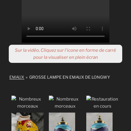
Sur la vidéo, Cliquez sur l'icone en forme de carré
pour la visualiser en plein écran
EMAUX
»
GROSSE LAMPE EN EMAUX DE LONGWY