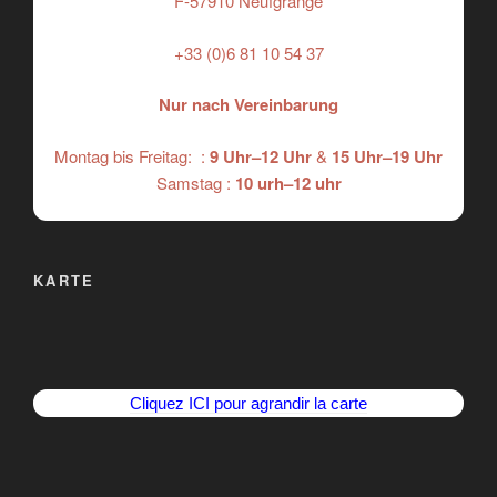
F-57910 Neufgrange
+33 (0)6 81 10 54 37
Nur nach Vereinbarung
Montag bis Freitag: :
9 Uhr–12 Uhr
&
15 Uhr–19 Uhr
Samstag :
10 urh–12 uhr
KARTE
Cliquez ICI pour agrandir la carte