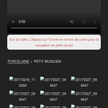
Sur la vidéo, Cliquez sur l'icone en forme de carré pour la
visualiser en plein écran
PORCELAINE
»
PETIT MUSICIEN