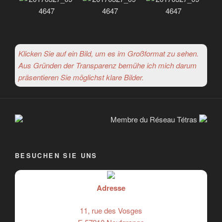
Klicken Sie auf ein Bild, um es im Großformat zu sehen.
Aus Gründen der Transparenz bemühe ich mich darum
präsentieren Sie möglichst klare Bilder.
Membre du Réseau Tétras
BESUCHEN SIE UNS
Adresse
11, rue des Vosges