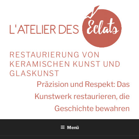
Zum
Inhalt
springen
RESTAURIERUNG VON
KERAMISCHEN KUNST UND
GLASKUNST
Präzision und Respekt: Das
Kunstwerk restaurieren, die
Geschichte bewahren
Menü