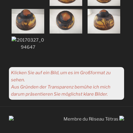
Klicken Sie auf ein Bild, um es im Großformat zu
sehen.
Aus Gründen der Transparenz bemühe ich mich
darum präsentieren Sie möglichst klare Bilder.
Membre du Réseau Tétras