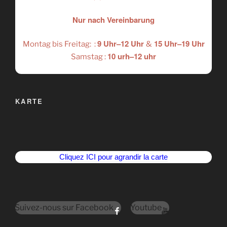
Nur nach Vereinbarung
9 Uhr–12 Uhr
15 Uhr–19 Uhr
Montag bis Freitag: :
&
10 urh–12 uhr
Samstag :
KARTE
Cliquez ICI pour agrandir la carte
Suivez-nous sur Facebook
Youtube